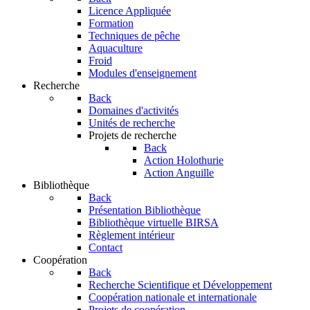
Licence Appliquée
Formation
Techniques de pêche
Aquaculture
Froid
Modules d'enseignement
Recherche
Back
Domaines d'activités
Unités de recherche
Projets de recherche
Back
Action Holothurie
Action Anguille
Bibliothèque
Back
Présentation Bibliothèque
Bibliothèque virtuelle BIRSA
Règlement intérieur
Contact
Coopération
Back
Recherche Scientifique et Développement
Coopération nationale et internationale
Projets de coopération