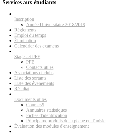
Services aux étudiants
Inscription
Année Universitaire 2018/2019
Règlements
Emploi du temps
Élimination
Calendrier des examens
Stages et PFE
PFE
Contacts utiles
Associations et clubs
Liste des sortants
Liste des évenements
Résultat
Documents utiles
Cours c2i
Annuaires statistiques
Fiches d'identification
Principaux produits de la pêche en Tunisie
Évaluation des modules d'enseignement