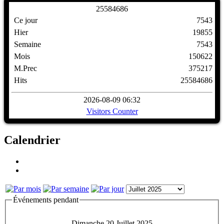
2
5
5
8
4
6
8
6
Ce jour
7543
Hier
19855
Semaine
7543
Mois
150622
M.Prec
375217
Hits
25584686
2026-08-09 06:32
Visitors Counter
Calendrier
Événements pendant
Dimanche 20 Juillet 2025