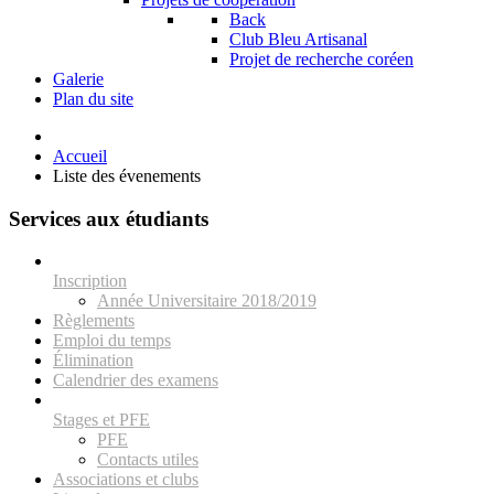
Back
Club Bleu Artisanal
Projet de recherche coréen
Galerie
Plan du site
Accueil
Liste des évenements
Services aux étudiants
Inscription
Année Universitaire 2018/2019
Règlements
Emploi du temps
Élimination
Calendrier des examens
Stages et PFE
PFE
Contacts utiles
Associations et clubs