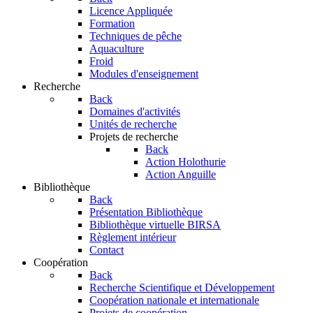
Licence Appliquée
Formation
Techniques de pêche
Aquaculture
Froid
Modules d'enseignement
Recherche
Back
Domaines d'activités
Unités de recherche
Projets de recherche
Back
Action Holothurie
Action Anguille
Bibliothèque
Back
Présentation Bibliothèque
Bibliothèque virtuelle BIRSA
Règlement intérieur
Contact
Coopération
Back
Recherche Scientifique et Développement
Coopération nationale et internationale
Projets de coopération