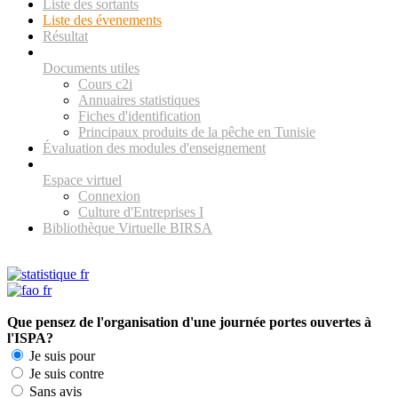
Liste des sortants
Liste des évenements
Résultat
Documents utiles
Cours c2i
Annuaires statistiques
Fiches d'identification
Principaux produits de la pêche en Tunisie
Évaluation des modules d'enseignement
Espace virtuel
Connexion
Culture d'Entreprises I
Bibliothèque Virtuelle BIRSA
Que pensez de l'organisation d'une journée portes ouvertes à
l'ISPA?
Je suis pour
Je suis contre
Sans avis