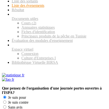
Liste des sortants
Liste des évenements
Résultat
Documents utiles
Cours c2i
Annuaires statistiques
Fiches d'identification
Principaux produits de la pêche en Tunisie
Évaluation des modules d'enseignement
Espace virtuel
Connexion
Culture d'Entreprises I
Bibliothèque Virtuelle BIRSA
Que pensez de l'organisation d'une journée portes ouvertes à
l'ISPA?
Je suis pour
Je suis contre
Sans avis