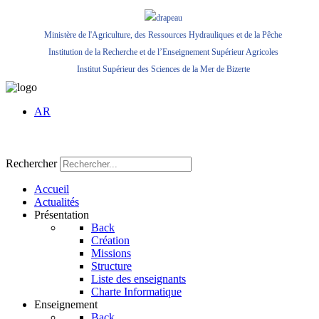
Ministère de l'Agriculture, des Ressources Hydrauliques et de la Pêche
Institution de la Recherche et de l’Enseignement Supérieur Agricoles
Institut Supérieur des Sciences de la Mer de Bizerte
AR
Rechercher
Accueil
Actualités
Présentation
Back
Création
Missions
Structure
Liste des enseignants
Charte Informatique
Enseignement
Back