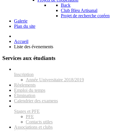
Back
Club Bleu Artisanal
Projet de recherche coréen
Galerie
Plan du site
Accueil
Liste des évenements
Services aux étudiants
Inscription
Année Universitaire 2018/2019
Règlements
Emploi du temps
Élimination
Calendrier des examens
Stages et PFE
PFE
Contacts utiles
Associations et clubs