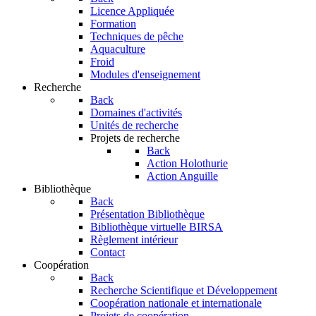
Licence Appliquée
Formation
Techniques de pêche
Aquaculture
Froid
Modules d'enseignement
Recherche
Back
Domaines d'activités
Unités de recherche
Projets de recherche
Back
Action Holothurie
Action Anguille
Bibliothèque
Back
Présentation Bibliothèque
Bibliothèque virtuelle BIRSA
Règlement intérieur
Contact
Coopération
Back
Recherche Scientifique et Développement
Coopération nationale et internationale
Projets de coopération