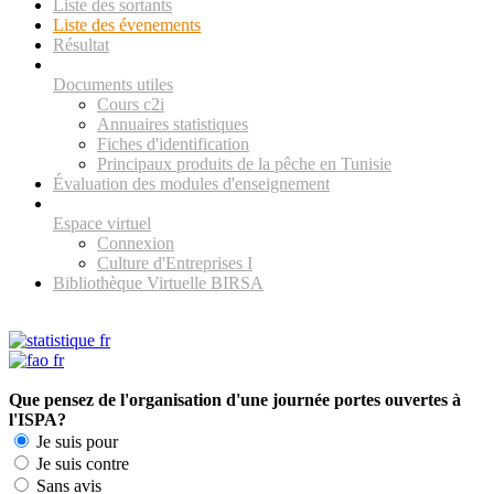
Liste des sortants
Liste des évenements
Résultat
Documents utiles
Cours c2i
Annuaires statistiques
Fiches d'identification
Principaux produits de la pêche en Tunisie
Évaluation des modules d'enseignement
Espace virtuel
Connexion
Culture d'Entreprises I
Bibliothèque Virtuelle BIRSA
Que pensez de l'organisation d'une journée portes ouvertes à
l'ISPA?
Je suis pour
Je suis contre
Sans avis