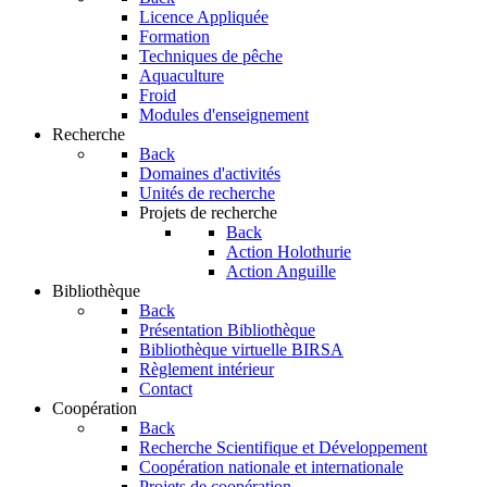
Licence Appliquée
Formation
Techniques de pêche
Aquaculture
Froid
Modules d'enseignement
Recherche
Back
Domaines d'activités
Unités de recherche
Projets de recherche
Back
Action Holothurie
Action Anguille
Bibliothèque
Back
Présentation Bibliothèque
Bibliothèque virtuelle BIRSA
Règlement intérieur
Contact
Coopération
Back
Recherche Scientifique et Développement
Coopération nationale et internationale
Projets de coopération