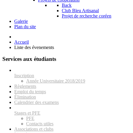
Back
Club Bleu Artisanal
Projet de recherche coréen
Galerie
Plan du site
Accueil
Liste des évenements
Services aux étudiants
Inscription
Année Universitaire 2018/2019
Règlements
Emploi du temps
Élimination
Calendrier des examens
Stages et PFE
PFE
Contacts utiles
Associations et clubs