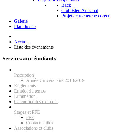
Back
Club Bleu Artisanal
Projet de recherche coréen
Galerie
Plan du site
Accueil
Liste des évenements
Services aux étudiants
Inscription
Année Universitaire 2018/2019
Règlements
Emploi du temps
Élimination
Calendrier des examens
Stages et PFE
PFE
Contacts utiles
Associations et clubs