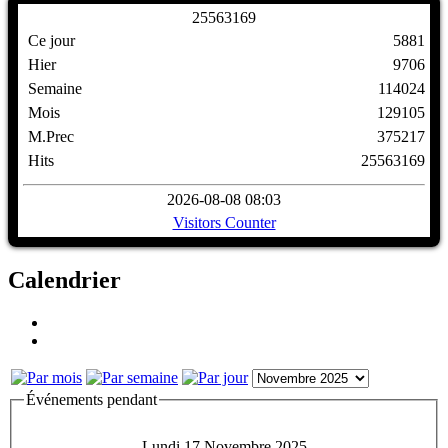
2
5
5
6
3
1
6
9
Ce jour
5881
Hier
9706
Semaine
114024
Mois
129105
M.Prec
375217
Hits
25563169
2026-08-08 08:03
Visitors Counter
Calendrier
Événements pendant
Lundi 17 Novembre 2025