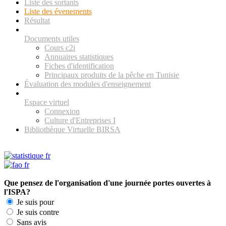
Liste des sortants
Liste des évenements
Résultat
Documents utiles
Cours c2i
Annuaires statistiques
Fiches d'identification
Principaux produits de la pêche en Tunisie
Évaluation des modules d'enseignement
Espace virtuel
Connexion
Culture d'Entreprises I
Bibliothèque Virtuelle BIRSA
Que pensez de l'organisation d'une journée portes ouvertes à
l'ISPA?
Je suis pour
Je suis contre
Sans avis