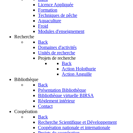
Licence Appliquée
Formation
Techniques de pêche
Aquaculture
Froid
Modules d'enseignement
Recherche
Back
Domaines d'activités
Unités de recherche
Projets de recherche
Back
Action Holothurie
Action Anguille
Bibliothèque
Back
Présentation Bibliothèque
Bibliothèque virtuelle BIRSA
Règlement intérieur
Contact
Coopération
Back
Recherche Scientifique et Développement
Coopération nationale et internationale
Projets de coopération