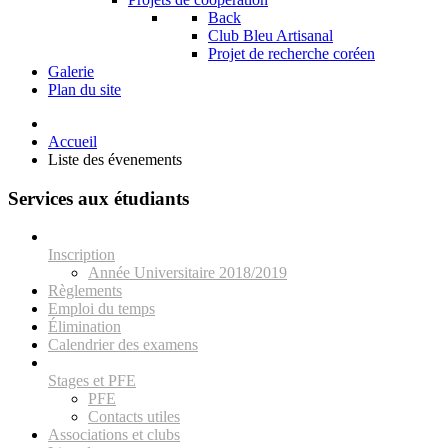
Back
Club Bleu Artisanal
Projet de recherche coréen
Galerie
Plan du site
Accueil
Liste des évenements
Services aux étudiants
Inscription
Année Universitaire 2018/2019
Règlements
Emploi du temps
Élimination
Calendrier des examens
Stages et PFE
PFE
Contacts utiles
Associations et clubs