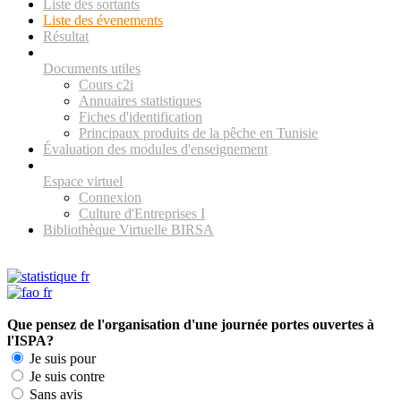
Liste des sortants
Liste des évenements
Résultat
Documents utiles
Cours c2i
Annuaires statistiques
Fiches d'identification
Principaux produits de la pêche en Tunisie
Évaluation des modules d'enseignement
Espace virtuel
Connexion
Culture d'Entreprises I
Bibliothèque Virtuelle BIRSA
Que pensez de l'organisation d'une journée portes ouvertes à
l'ISPA?
Je suis pour
Je suis contre
Sans avis