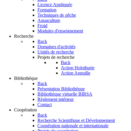
Licence Appliquée
Formation
Techniques de pêche
Aquaculture
Froid
Modules d'enseignement
Recherche
Back
Domaines d'activités
Unités de recherche
Projets de recherche
Back
Action Holothurie
Action Anguille
Bibliothèque
Back
Présentation Bibliothèque
Bibliothèque virtuelle BIRSA
Règlement intérieur
Contact
Coopération
Back
Recherche Scientifique et Développement
Coopération nationale et internationale
Projets de coopération