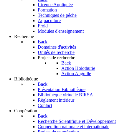
Licence Appliquée
Formation
Techniques de pêche
Aquaculture
Froid
Modules d'enseignement
Recherche
Back
Domaines d'activités
Unités de recherche
Projets de recherche
Back
Action Holothurie
Action Anguille
Bibliothèque
Back
Présentation Bibliothèque
Bibliothèque virtuelle BIRSA
Règlement intérieur
Contact
Coopération
Back
Recherche Scientifique et Développement
Coopération nationale et internationale
Projets de coopération