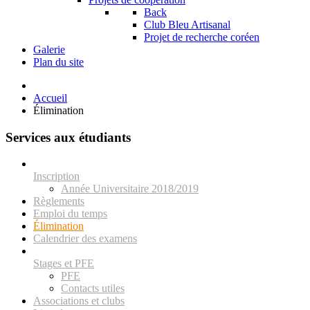
Back
Club Bleu Artisanal
Projet de recherche coréen
Galerie
Plan du site
Accueil
Élimination
Services aux étudiants
Inscription
Année Universitaire 2018/2019
Règlements
Emploi du temps
Élimination
Calendrier des examens
Stages et PFE
PFE
Contacts utiles
Associations et clubs