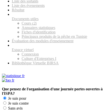
Liste des sortants
Liste des évenements
Résultat
Documents utiles
Cours c2i
Annuaires statistiques
Fiches d'identification
Principaux produits de la pêche en Tunisie
Évaluation des modules d'enseignement
Espace virtuel
Connexion
Culture d'Entreprises I
Bibliothèque Virtuelle BIRSA
Que pensez de l'organisation d'une journée portes ouvertes à
l'ISPA?
Je suis pour
Je suis contre
Sans avis