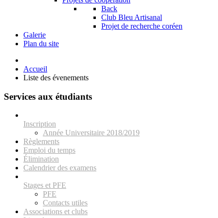
Back
Club Bleu Artisanal
Projet de recherche coréen
Galerie
Plan du site
Accueil
Liste des évenements
Services aux étudiants
Inscription
Année Universitaire 2018/2019
Règlements
Emploi du temps
Élimination
Calendrier des examens
Stages et PFE
PFE
Contacts utiles
Associations et clubs