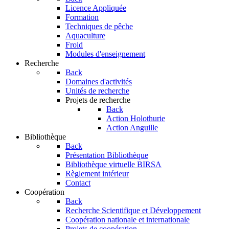
Licence Appliquée
Formation
Techniques de pêche
Aquaculture
Froid
Modules d'enseignement
Recherche
Back
Domaines d'activités
Unités de recherche
Projets de recherche
Back
Action Holothurie
Action Anguille
Bibliothèque
Back
Présentation Bibliothèque
Bibliothèque virtuelle BIRSA
Règlement intérieur
Contact
Coopération
Back
Recherche Scientifique et Développement
Coopération nationale et internationale
Projets de coopération