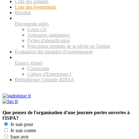
Liste des sortants
Liste des évenements
Résultat
Documents utiles
Cours c2i
Annuaires statistiques
Fiches d'identification
Principaux produits de la pêche en Tunisie
Évaluation des modules d'enseignement
Espace virtuel
Connexion
Culture d'Entreprises I
Bibliothèque Virtuelle BIRSA
Que pensez de l'organisation d'une journée portes ouvertes à
l'ISPA?
Je suis pour
Je suis contre
Sans avis